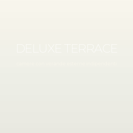
DELUXE TERRACE
camere con verande esterne indipendenti